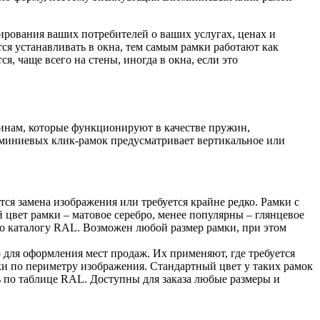
рования ваших потребителей о ваших услугах, ценах и
я устанавливать в окна, тем самым рамки работают как
 чаще всего на стены, иногда в окна, если это
инам, которые функционируют в качестве пружин,
люминиевых клик-рамок предусматривает вертикальное или
ется замена изображения или требуется крайне редко. Рамки с
 цвет рамки – матовое серебро, менее популярны – глянцевое
о каталогу
RAL
. Возможен любой размер рамки, при этом
 для оформления мест продаж. Их применяют, где требуется
ки по периметру изображения. Стандартный цвет у таких рамок
ь по таблице
RAL
. Доступны для заказа любые размеры и