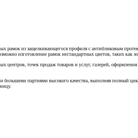
ых рамок из защелкивающегося профиля с антибликовым протект
озможно изготовление рамок нестандартных цветов, таких как зо
ых центров, точек продаж товаров и услуг, галерей, оформления
и большими партиями высокого качества, выполняя полный цикл
ницу.