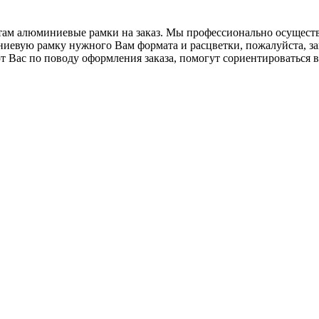
ам алюминиевые рамки на заказ. Мы профессионально осуществ
иевую рамку нужного Вам формата и расцветки, пожалуйста, за
Вас по поводу оформления заказа, помогут сориентироваться в