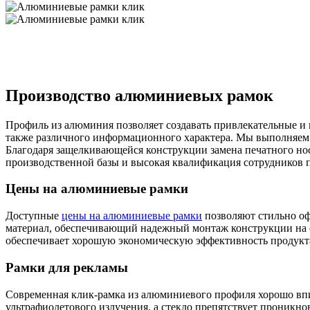
Производство алюминиевых рамок
Профиль из алюминия позволяет создавать привлекательные и
также различного информационного характера. Мы выполняем п
Благодаря защелкивающейся конструкции замена печатного но
производственной базы и высокая квалификация сотрудников 
Цены на алюминиевые рамки
Доступные
цены на алюминиевые рамки
позволяют стильно оф
материал, обеспечивающий надежный монтаж конструкции на с
обеспечивает хорошую экономическую эффективность продукт
Рамки для рекламы
Современная клик-рамка из алюминиевого профиля хорошо вп
ультрафиолетового излучения, а стекло препятствует проникн