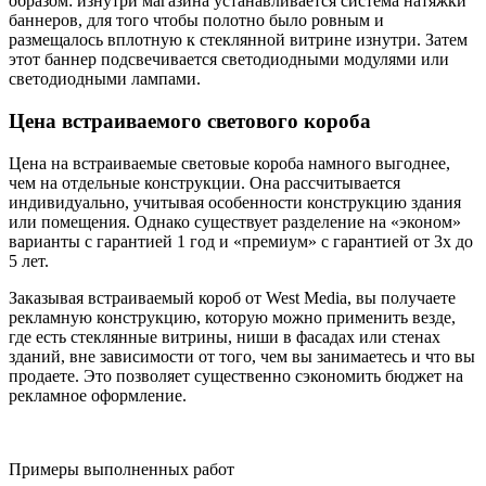
образом: изнутри магазина устанавливается система натяжки
баннеров, для того чтобы полотно было ровным и
размещалось вплотную к стеклянной витрине изнутри. Затем
этот баннер подсвечивается светодиодными модулями или
светодиодными лампами.
Цена встраиваемого светового короба
Цена на встраиваемые световые короба намного выгоднее,
чем на отдельные конструкции. Она рассчитывается
индивидуально, учитывая особенности конструкцию здания
или помещения. Однако существует разделение на «эконом»
варианты с гарантией 1 год и «премиум» с гарантией от 3х до
5 лет.
Заказывая встраиваемый короб от West Media, вы получаете
рекламную конструкцию, которую можно применить везде,
где есть стеклянные витрины, ниши в фасадах или стенах
зданий, вне зависимости от того, чем вы занимаетесь и что вы
продаете. Это позволяет существенно сэкономить бюджет на
рекламное оформление.
Примеры выполненных работ