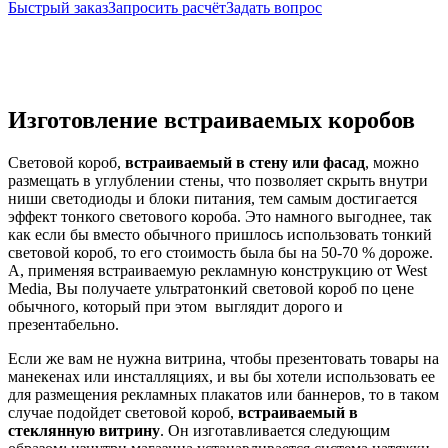
Быстрый заказ
Запросить расчёт
Задать вопрос
Изготовление встраиваемых коробов
Световой короб,
встраиваемый в стену или фасад
, можно
размещать в углублении стены, что позволяет скрыть внутри
ниши светодиоды и блоки питания, тем самым достигается
эффект тонкого светового короба. Это намного выгоднее, так
как если бы вместо обычного пришлось использовать тонкий
световой короб, то его стоимость была бы на 50-70 % дороже.
А, применяя встраиваемую рекламную конструкцию от West
Media, Вы получаете ультратонкий световой короб по цене
обычного, который при этом выглядит дорого и
презентабельно.
Если же вам не нужна витрина, чтобы презентовать товары на
манекенах или инсталляциях, и вы бы хотели использовать ее
для размещения рекламных плакатов или баннеров, то в таком
случае подойдет световой короб,
встраиваемый в
стеклянную витрину
. Он изготавливается следующим