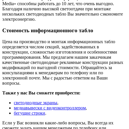
Media» способны работать до 10 лет, что очень выгодно.
Благодаря наличию высокой светоотдачи при монтаже
нескольких светодиодных табло Вы значительно сэкономите
электроэнергию.
Стоимость информационного табло
Цена на производство и монтаж информационных табло
определяется числом секций, задействованных в
конструкции, сложностью изготовления и особенностями
программирования. Мы предлагаем нашим заказчикам
качественные светодиодные рекламные конструкции разных
модификаций по выгодной стоимости. Обращайтесь за
консультациями к менеджерам по телефону или по
электронной почте. Мы с радостью ответим на Ваши
вопросы.
Также у нас Вы сможете приобрести:
светодиодные экраны
,
медиавывески с видеоконтроллером
,
бегущие строки
.
Если у Вас возникли какие-либо вопросы, Вы всегда их
сможете задать нашим менеджерам по телефону или