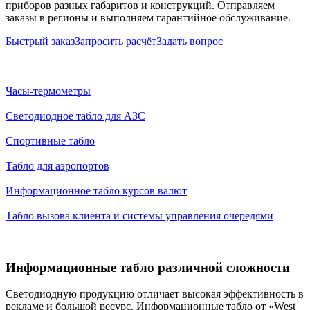
приборов разных габаритов и конструкций. Отправляем
заказы в регионы и выполняем гарантийное обслуживание.
Быстрый заказ
Запросить расчёт
Задать вопрос
Часы-термометры
Светодиодное табло для АЗС
Спортивные табло
Табло для аэропортов
Информационное табло курсов валют
Табло вызова клиента и системы управления очередями
Информационные табло различной сложности
Светодиодную продукцию отличает высокая эффективность в
рекламе и большой ресурс. Информационные табло от «West