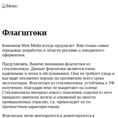
Флагштоки
Компания West Media всегда предлагает Вам только самые
передовые разработки в области рекламы и имиджевого
оформления.
Представляем, Вашему вниманию флагштоки из
стекловолокна. Данные флагштоки являются очень
надёжными и легки в обслуживании. Они не требуют ухода и
выглядят неизменно хорошо на протяжении всего срока
эксплуатации. Флагштоки из стекловолокна устойчивы к УФ
излучению, благодаря чему не выцветают на солнце.
Стекловолокно материал нового поколения, изделия из него
прекрасно заменили железо и алюминий во многих
промышленных отраслях, т.к. превосходит их по
прочностным характеристикам.
Флагштоки легко монтируются и демонтируются в