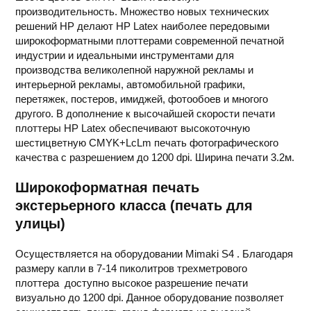
производительность. Множество новых технических
решений HP делают HP Latex наиболее передовыми
широкоформатными плоттерами современной печатной
индустрии и идеальными инструментами для
производства великолепной наружной рекламы и
интерьерной рекламы, автомобильной графики,
перетяжек, постеров, имиджей, фотообоев и многого
другого. В дополнение к высочайшей скорости печати
плоттеры HP Latex обеспечивают высокоточную
шестицветную CMYK+LcLm печать фотографического
качества с разрешением до 1200 dpi. Ширина печати 3.2м.
Широкоформатная печать
экстерьерного класса (печать для
улицы)
Осуществляется на оборудовании Mimaki S4 . Благодаря
размеру капли в 7-14 пиколитров трехметрового
плоттера доступно высокое разрешение печати
визуально до 1200 dpi. Данное оборудование позволяет