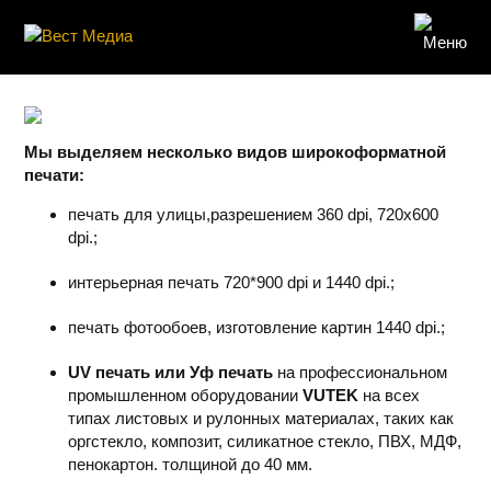
Широкоформатная фотопечать
Мы выделяем несколько видов широкоформатной
печати:
печать для улицы,разрешением 360 dpi, 720х600
dpi.;
интерьерная печать 720*900 dpi и 1440 dpi.;
печать фотообоев, изготовление картин 1440 dpi.;
UV печать или Уф печать
на профессиональном
промышленном оборудовании
VUTEK
на всех
типах листовых и рулонных материалах, таких как
оргстекло, композит, силикатное стекло, ПВХ, МДФ,
пенокартон. толщиной до 40 мм.