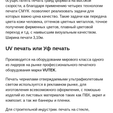
осуществлять печать гранд формата на высокой
скорости, а благодаря применению четырех технологии
печати CMYK позволяют реализовать задачи для
которых важно цена качество. Такие задачи как передача
цвета кожи человека, оттенков цветных металлов, точное
получение фирменных цветов, плавный цветовой
переход и т.д. с наивысшим визуальным качеством.
Ширина печати 3,10м.
UV печать или Уф печать
Производится на оборудовании мирового класса одного
из лидеров на рынке профессионального печатного
оборудования марки
VUTEK
.
Печать чернилами отверждаемыми ультрафиолетовым
светом используется в рекламном рынке, для
изготовления всевозможного оформления, с помошью
изделий из листовых материалов таких как ПВХ, акрил и
композит. а так же баннеры и пленки.
Для строительной индустрии. печать на стекле,