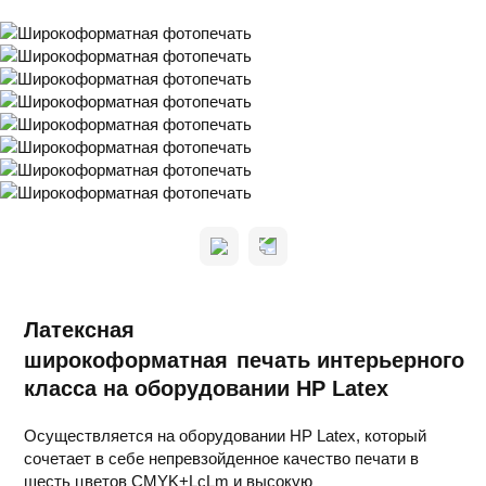
Латексная
широкоформатная
печать интерьерного
класса на оборудовании HP Latex
Осуществляется на оборудовании HP Latex, который
сочетает в себе непревзойденное качество печати в
шесть цветов CMYK+LcLm и высокую