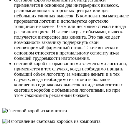
применяется в основном для интерьерных вывесок,
располагающихся в торговых центрах или для
небольших уличных вывесок. В композитном материале
прорезается логотип и используется оргстекло
толщиной не менее 10 мм или несколько стекол иногда
различного цвета. И за счет игры с объемами, вывеска
получается интереснее для клиента. Это так же дает
возможность заказчику подчеркнуть свой
неповторимый фирменный стиль. Такие вывески в
основном относятся к премиальному сегменту из-за
большей трудоемкости изготовления.
световой короб с формованными элементами логотипа,
применяется в тех случаях, когда необходимо придать
больший объем логотипу за меньшие деньги и в тех
случаях, когда необходимо изготовить большое
количество одинаковых вывесок в виде композитных
световых коробов с объемными логотипами, но при
этом сэкономить рекламный бюджет.