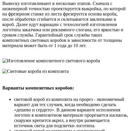
Вывеску изготавливают в несколько этапов. Сначала с
инженерной точностью проектируется выкройка, по которой
на фрезерном станке из листа фрезеруется основа короба,
после обработки сгибается и склепывается заклепками в
короб. Далее идут вариации с технологией изготовления
логотипа заказчика или рекламного слогана, его яркостью и
сроком службы. Гарантийный срок службы таких
композитных световых коробов в зависимости от толщины
материала может быть от 1 года до 10 лет.
Варианты композитных коробов:
световой короб из композита на прорез - экономичный
вариант для тех случаев, когда необходимо сделать
«дешево и сердито». В данном варианте исполнения
логотип в композитном материале прорезается насквозь,
снаружи крепится акрил, а внутри размещается
источник света для подсветки логотипа.
световой короб из композита с инкрустацией