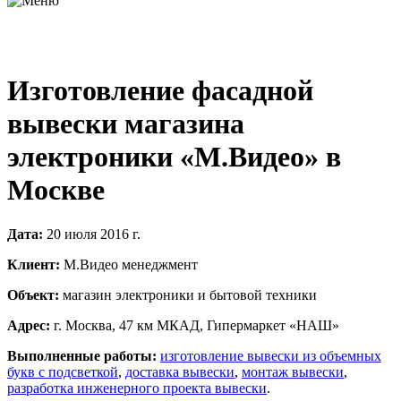
Изготовление фасадной
вывески магазина
электроники «М.Видео» в
Москве
Дата:
20 июля 2016 г.
Клиент:
М.Видео менеджмент
Объект:
магазин электроники и бытовой техники
Адрес:
г. Москва, 47 км МКАД, Гипермаркет «НАШ»
Выполненные работы:
изготовление вывески из объемных
букв с подсветкой
,
доставка вывески
,
монтаж вывески
,
разработка инженерного проекта вывески
.