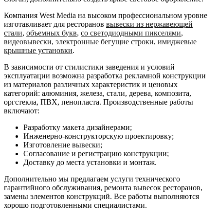
Компания West Media на высоком профессиональном уровне
изготавливает для ресторанов
вывески из нержавеющей
стали
,
объемных букв
,
со светодиодными пикселями
,
видеовывески, электронные бегущие строки
,
имиджевые
крышные установки
.
В зависимости от стилистики заведения и условий
эксплуатации возможна разработка рекламной конструкции
из материалов различных характеристик и ценовых
категорий: алюминия, железа, стали, дерева, композита,
оргстекла, ПВХ, пенопласта. Производственные работы
включают:
Разработку макета дизайнерами;
Инженерно-конструкторскую проектировку;
Изготовление вывески;
Согласование и регистрацию конструкции;
Доставку до места установки и монтаж.
Дополнительно мы предлагаем услуги технического
гарантийного обслуживания, ремонта вывесок ресторанов,
замены элементов конструкций. Все работы выполняются
хорошо подготовленными специалистами.