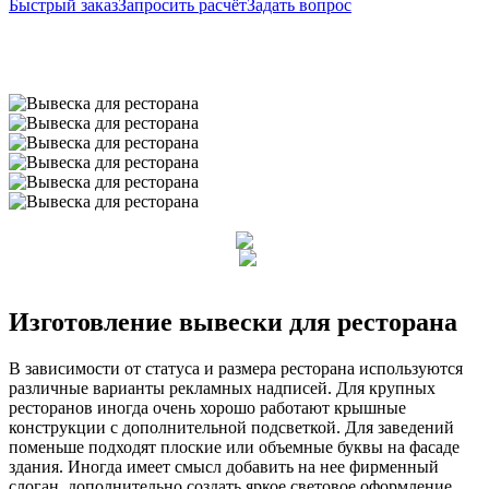
Быстрый заказ
Запросить расчёт
Задать вопрос
Изготовление вывески для ресторана
В зависимости от статуса и размера ресторана используются
различные варианты рекламных надписей. Для крупных
ресторанов иногда очень хорошо работают крышные
конструкции с дополнительной подсветкой. Для заведений
поменьше подходят плоские или объемные буквы на фасаде
здания. Иногда имеет смысл добавить на нее фирменный
слоган, дополнительно создать яркое световое оформление.