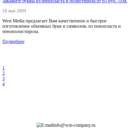
Закажите буквы из пенопласта и полистирола от 65 руб. /1см.
18 мая 2009
West Media предлагает Вам качественное и быстрое
изготовление объемных букв и символов, из пенопласта и
пенополистирола.
Подробнее
1
2
3
4
info@wm-company.ru