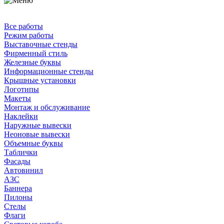
Все работы
Режим работы
Выставочные стенды
Фирменный стиль
Железные буквы
Информационные стенды
Крышные установки
Логотипы
Макеты
Монтаж и обслуживание
Наклейки
Наружные вывески
Неоновые вывески
Объемные буквы
Таблички
Фасады
Автовинил
АЗС
Баннера
Пилоны
Стелы
Флаги