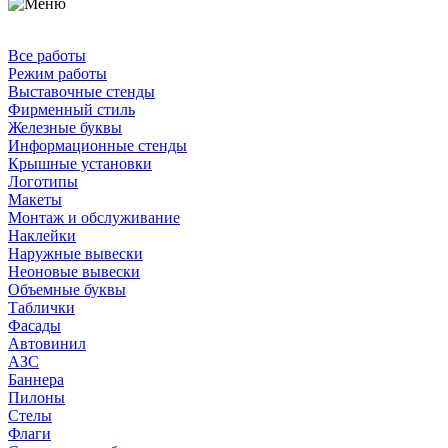
Все работы
Режим работы
Выставочные стенды
Фирменный стиль
Железные буквы
Информационные стенды
Крышные установки
Логотипы
Макеты
Монтаж и обслуживание
Наклейки
Наружные вывески
Неоновые вывески
Объемные буквы
Таблички
Фасады
Автовинил
АЗС
Баннера
Пилоны
Стелы
Флаги